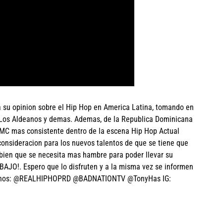
a su opinion sobre el Hip Hop en America Latina, tomando en
 Los Aldeanos y demas. Ademas, de la Republica Dominicana
MC mas consistente dentro de la escena Hip Hop Actual
onsideracion para los nuevos talentos de que se tiene que
mbien que se necesita mas hambre para poder llevar su
ABAJO!. Espero que lo disfruten y a la misma vez se informen
iguenos: @REALHIPHOPRD @BADNATIONTV @TonyHas IG: