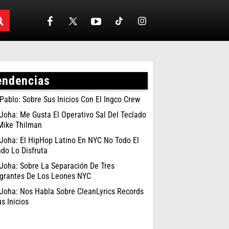
endencias
Pablo: Sobre Sus Inicios Con El Ingco Crew
Joha: Me Gusta El Operativo Sal Del Teclado
Mike Thilman
Joha: El HipHop Latino En NYC No Todo El
do Lo Disfruta
Joha: Sobre La Separación De Tres
egrantes De Los Leones NYC
Joha: Nos Habla Sobre CleanLyrics Records
s Inicios