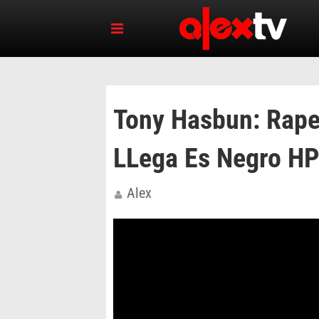
Tony Hasbun: Rap
LLega Es Negro H
Alex