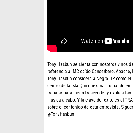
Tony Hasbun se sienta con nosotros y nos d
referencia al MC caído Canserbero, Apache,
Tony Hasbun considera a Negro HP como el 
dentro de la isla Quisqueyana. Tomando en c
trabajar para luego trascender y explica ta
musica a cabo. Y la clave del exito es el TR
sobre el contenido de esta entrevista. S
@TonyHasbun