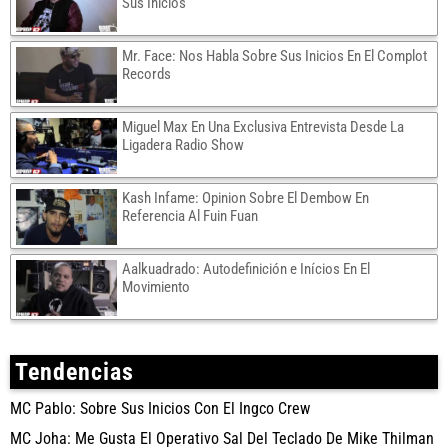
Sus Inicios
Mr. Face: Nos Habla Sobre Sus Inicios En El Complot
Records
Miguel Max En Una Exclusiva Entrevista Desde La
Ligadera Radio Show
Kash Infame: Opinion Sobre El Dembow En
Referencia Al Fuin Fuan
Aalkuadrado: Autodefinición e Inícios En El
Movimiento
Tendencias
MC Pablo: Sobre Sus Inicios Con El Ingco Crew
MC Joha: Me Gusta El Operativo Sal Del Teclado De Mike Thilman