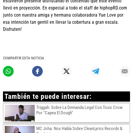
estuvieron presente disfrutando el contenido que este evento
llevó en proyección. En especial a todo el staff de hiphopRD.com
junto con nuestra amiga y hermana colaboradora Yue Love por
esa intención tan gentil en llevar la cobertura a gran escala.
Disfruten!
COMPARTIR ESTA NOTICIA
También te puede interesar:
Triggah: Sobre La Demanda Legal Con Toxic Crow
Por "Capea El Dough"
MC Joha: Nos Habla Sobre CleanLyrics Records &