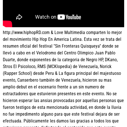
http://www.hiphopRD.com
& Love Multimedia comparten lo mejor
del movimiento Hip Hop En America Latina. Esta vez se trata del
resumen oficial del festival "Sin Fronteras Quisqueya" donde se
llevó a cabo en el Velodromo del Centro Olimpico Juan Pablo
Duarte, donde exponentes de la categoria de Negro HP, DKano,
Stros El Psicoloco, RMS (MCKlopedia) de Venezuela, Norick
(Rapper School) desde Peru & La figura principal del majestuoso
evento, Canserbero también de Venezuela, hicieron su mas
amplio debut en el escenario frente a un sin numero de
extractadores que estuvieron presentes en este evento. No se
hicieron esperar las ansias provocadas por aquellas personas que
fueron testigos de esta mencionada actividad, en donde la lluvia
no fue impedimento alguno para que este festival dejara de ser
efectuada. Públicamente les damos las gracias a todos los que