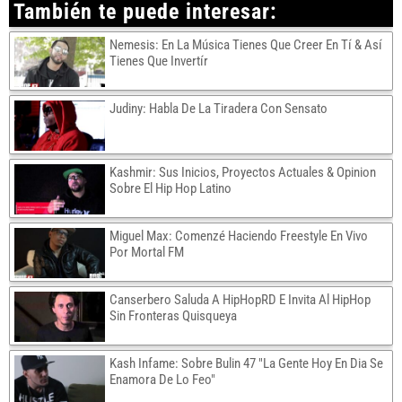
También te puede interesar:
Nemesis: En La Música Tienes Que Creer En Tí & Así
Tienes Que Invertír
Judiny: Habla De La Tiradera Con Sensato
Kashmir: Sus Inicios, Proyectos Actuales & Opinion
Sobre El Hip Hop Latino
Miguel Max: Comenzé Haciendo Freestyle En Vivo
Por Mortal FM
Canserbero Saluda A HipHopRD E Invita Al HipHop
Sin Fronteras Quisqueya
Kash Infame: Sobre Bulin 47 "La Gente Hoy En Dia Se
Enamora De Lo Feo"