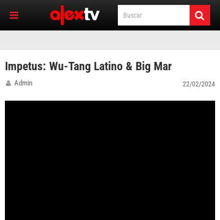
Impetus: Wu-Tang Latino & Big Mar
Admin
22/02/2024